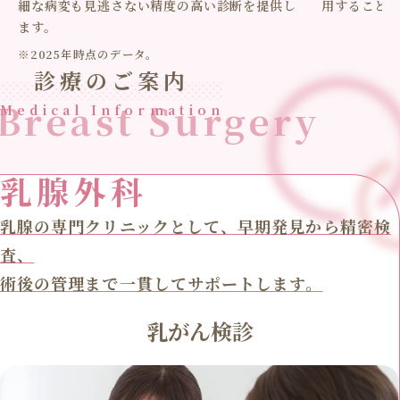
細な病変も見逃さない精度の高い診断を提供し
用すること
ます。
※2025年時点のデータ。
診療のご案内
Breast Surgery
Medical Information
乳腺外科
乳腺の専門クリニックとして、早期発見から精密検
査、
術後の管理まで一貫してサポートします。
乳がん検診