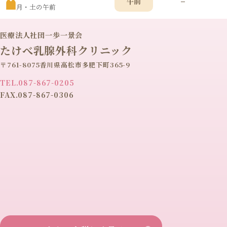
–
午前
月・土の午前
医療法人社団一歩一景会
たけべ乳腺外科クリニック
〒761-8075香川県高松市多肥下町365-9
TEL.087-867-0205
FAX.087-867-0306