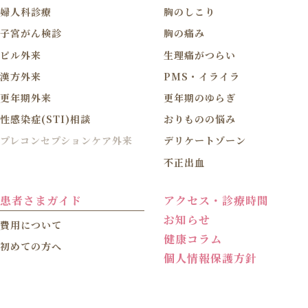
婦人科診療
胸のしこり
子宮がん検診
胸の痛み
ピル外来
生理痛がつらい
漢方外来
PMS・イライラ
更年期外来
更年期のゆらぎ
性感染症(STI)相談
おりものの悩み
プレコンセプションケア外来
デリケートゾーン
不正出血
患者さまガイド
アクセス・診療時間
お知らせ
費用について
健康コラム
初めての方へ
個人情報保護方針