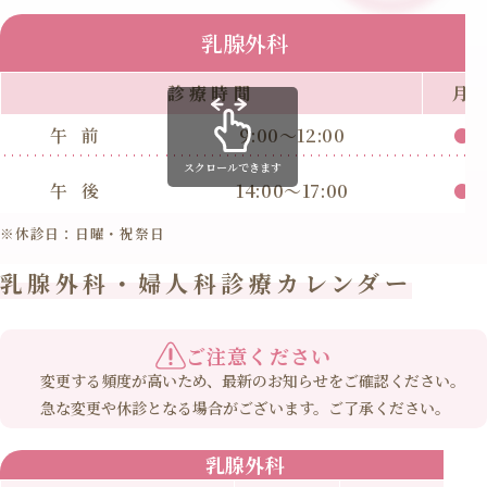
乳腺外科
診療時間
月
午前
9:00～12:00
●
スクロールできます
午後
14:00～17:00
●
※休診日：日曜・祝祭日
乳腺外科・婦人科診療カレンダー
ご注意ください
変更する頻度が高いため、最新のお知らせをご確認ください。
急な変更や休診となる場合がございます。ご了承ください。
乳腺外科