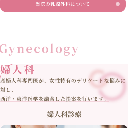
当院の乳腺外科について
Gynecology
婦人科
産婦人科専門医が、女性特有のデリケートな悩みに
対し、
西洋・東洋医学を融合した提案を行います。
婦人科診療