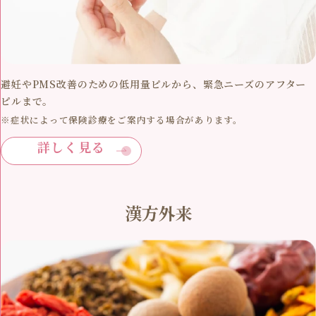
避妊やPMS改善のための低用量ピルから、緊急ニーズのアフター
ピルまで。
※症状によって保険診療をご案内する場合があります。
詳しく見る
漢方外来