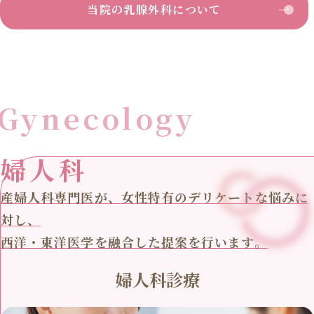
当院の乳腺外科について
Gynecology
婦人科
産婦人科専門医が、女性特有のデリケートな悩みに
対し、
西洋・東洋医学を融合した提案を行います。
婦人科診療