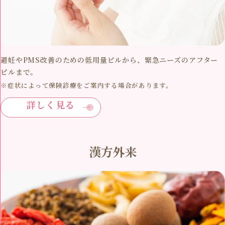
避妊やPMS改善のための低用量ピルから、緊急ニーズのアフター
ピルまで。
※症状によって保険診療をご案内する場合があります。
詳しく見る
漢方外来