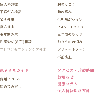
婦人科診療
胸のしこり
子宮がん検診
胸の痛み
ピル外来
生理痛がつらい
漢方外来
PMS・イライラ
更年期外来
更年期のゆらぎ
性感染症(STI)相談
おりものの悩み
プレコンセプションケア外来
デリケートゾーン
不正出血
患者さまガイド
アクセス・診療時間
お知らせ
費用について
健康コラム
初めての方へ
個人情報保護方針