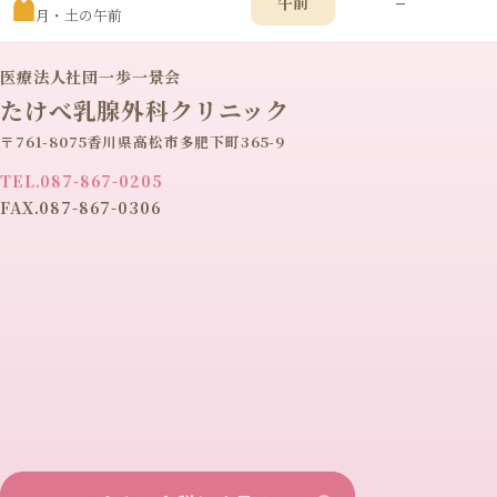
–
午前
月・土の午前
医療法人社団一歩一景会
たけべ乳腺外科クリニック
〒761-8075香川県高松市多肥下町365-9
TEL.087-867-0205
FAX.087-867-0306