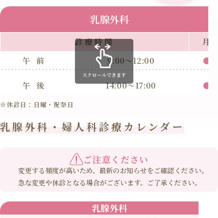
乳腺外科
診療時間
月
午前
9:00～12:00
●
スクロールできます
午後
14:00～17:00
●
※休診日：日曜・祝祭日
乳腺外科・婦人科診療カレンダー
ご注意ください
変更する頻度が高いため、最新のお知らせをご確認ください。
急な変更や休診となる場合がございます。ご了承ください。
乳腺外科