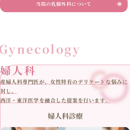
当院の乳腺外科について
Gynecology
婦人科
産婦人科専門医が、女性特有のデリケートな悩みに
対し、
西洋・東洋医学を融合した提案を行います。
婦人科診療