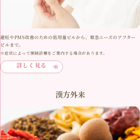
避妊やPMS改善のための低用量ピルから、緊急ニーズのアフター
ピルまで。
※症状によって保険診療をご案内する場合があります。
詳しく見る
漢方外来