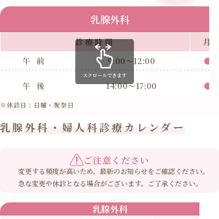
乳腺外科
診療時間
月
午前
9:00～12:00
●
スクロールできます
午後
14:00～17:00
●
※休診日：日曜・祝祭日
乳腺外科・婦人科診療カレンダー
ご注意ください
変更する頻度が高いため、最新のお知らせをご確認ください。
急な変更や休診となる場合がございます。ご了承ください。
乳腺外科