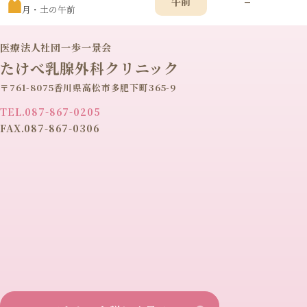
–
午前
月・土の午前
医療法人社団一歩一景会
たけべ乳腺外科クリニック
〒761-8075香川県高松市多肥下町365-9
TEL.087-867-0205
FAX.087-867-0306