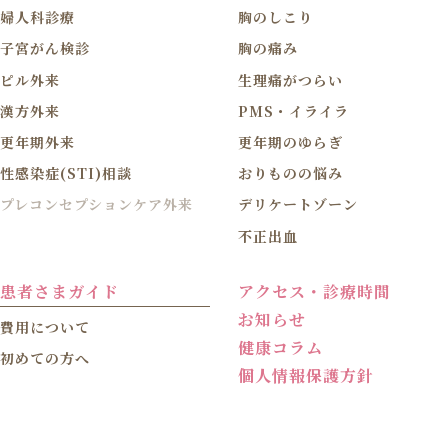
婦人科診療
胸のしこり
子宮がん検診
胸の痛み
ピル外来
生理痛がつらい
漢方外来
PMS・イライラ
更年期外来
更年期のゆらぎ
性感染症(STI)相談
おりものの悩み
プレコンセプションケア外来
デリケートゾーン
不正出血
患者さまガイド
アクセス・診療時間
お知らせ
費用について
健康コラム
初めての方へ
個人情報保護方針