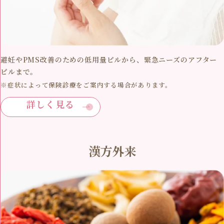
避妊やPMS改善のための低用量ピルから、緊急ニーズのアフター
ピルまで。
※症状によって保険診療をご案内する場合があります。
詳しく見る
漢方外来