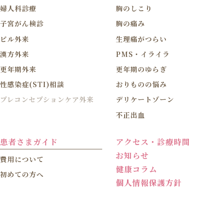
婦人科診療
胸のしこり
子宮がん検診
胸の痛み
ピル外来
生理痛がつらい
漢方外来
PMS・イライラ
更年期外来
更年期のゆらぎ
性感染症(STI)相談
おりものの悩み
プレコンセプションケア外来
デリケートゾーン
不正出血
患者さまガイド
アクセス・診療時間
お知らせ
費用について
健康コラム
初めての方へ
個人情報保護方針