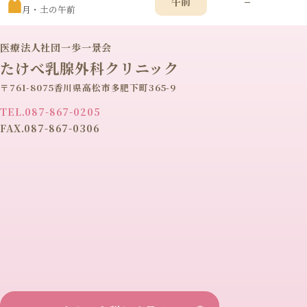
–
午前
月・土の午前
医療法人社団一歩一景会
たけべ乳腺外科クリニック
〒761-8075香川県高松市多肥下町365-9
TEL.087-867-0205
FAX.087-867-0306