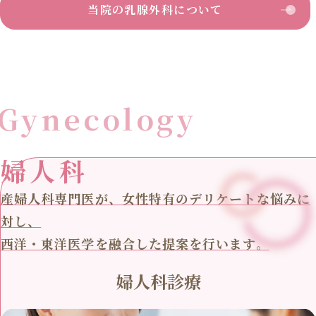
当院の乳腺外科について
Gynecology
婦人科
産婦人科専門医が、女性特有のデリケートな悩みに
対し、
西洋・東洋医学を融合した提案を行います。
婦人科診療