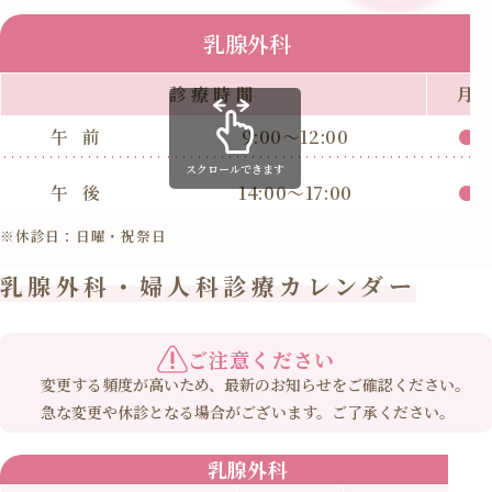
乳腺外科
診療時間
月
午前
9:00～12:00
●
スクロールできます
午後
14:00～17:00
●
※休診日：日曜・祝祭日
乳腺外科・婦人科診療カレンダー
ご注意ください
変更する頻度が高いため、最新のお知らせをご確認ください。
急な変更や休診となる場合がございます。ご了承ください。
乳腺外科