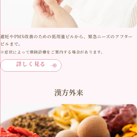
避妊やPMS改善のための低用量ピルから、緊急ニーズのアフター
ピルまで。
※症状によって保険診療をご案内する場合があります。
詳しく見る
漢方外来