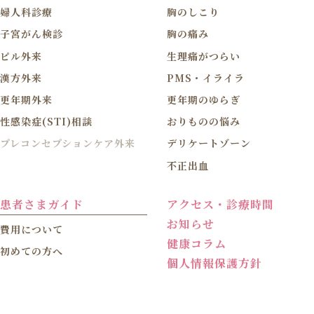
婦人科診療
胸のしこり
子宮がん検診
胸の痛み
ピル外来
生理痛がつらい
漢方外来
PMS・イライラ
更年期外来
更年期のゆらぎ
性感染症(STI)相談
おりものの悩み
プレコンセプションケア外来
デリケートゾーン
不正出血
患者さまガイド
アクセス・診療時間
お知らせ
費用について
健康コラム
初めての方へ
個人情報保護方針