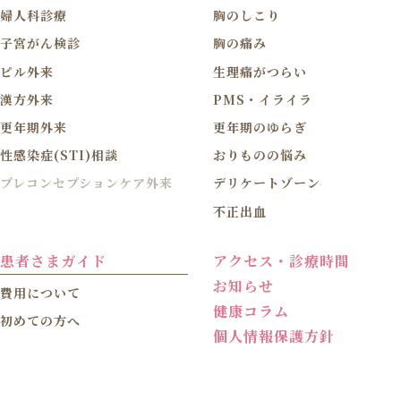
婦人科診療
胸のしこり
子宮がん検診
胸の痛み
ピル外来
生理痛がつらい
漢方外来
PMS・イライラ
更年期外来
更年期のゆらぎ
性感染症(STI)相談
おりものの悩み
プレコンセプションケア外来
デリケートゾーン
不正出血
患者さまガイド
アクセス・診療時間
お知らせ
費用について
健康コラム
初めての方へ
個人情報保護方針