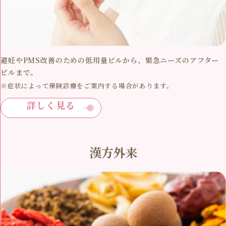
避妊やPMS改善のための低用量ピルから、緊急ニーズのアフター
ピルまで。
※症状によって保険診療をご案内する場合があります。
詳しく見る
漢方外来