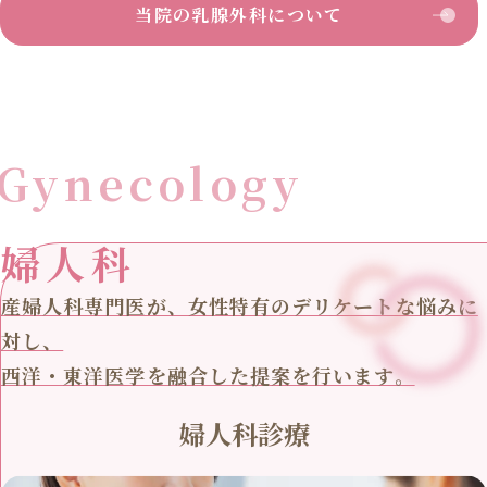
当院の乳腺外科について
Gynecology
婦人科
産婦人科専門医が、女性特有のデリケートな悩みに
対し、
西洋・東洋医学を融合した提案を行います。
婦人科診療