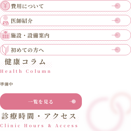
費用について
医師紹介
施設・設備案内
初めての方へ
健康コラム
Health Column
準備中
一覧を見る
診療時間・アクセス
Clinic Hours & Access