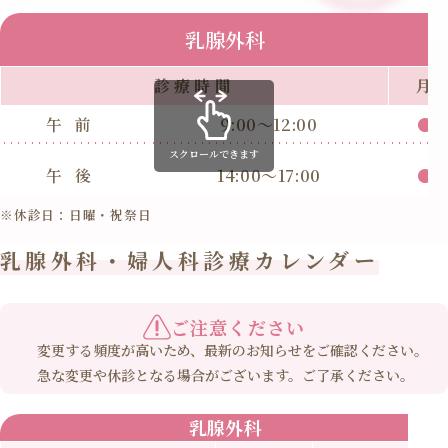
乳腺外科
診療時間
月
午前
9:00～12:00
●
スクロールできます
午後
14:00～17:00
●
※休診日：日曜・祝祭日
乳腺外科・婦人科診療カレンダー
ご注意ください
変更する頻度が高いため、最新のお知らせをご確認ください。
急な変更や休診となる場合がございます。ご了承ください。
乳腺外科