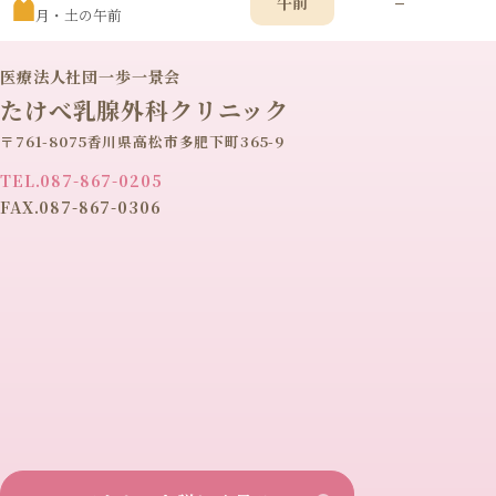
–
午前
月・土の午前
医療法人社団一歩一景会
たけべ乳腺外科クリニック
〒761-8075香川県高松市多肥下町365-9
TEL.087-867-0205
FAX.087-867-0306