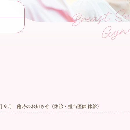
月９月 臨時のお知らせ（休診・担当医師 休診）