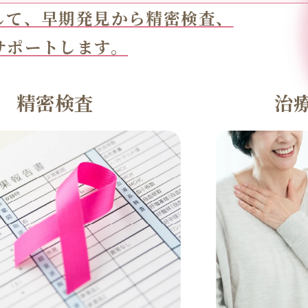
して、早期発見から精密検査、
サポートします。
精密検査
治