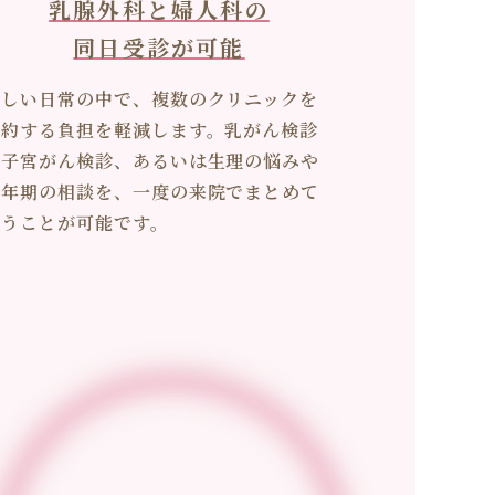
乳腺外科と婦人科の
同日受診が可能
忙しい日常の中で、複数のクリニックを
予約する負担を軽減します。乳がん検診
と子宮がん検診、あるいは生理の悩みや
更年期の相談を、一度の来院でまとめて
行うことが可能です。