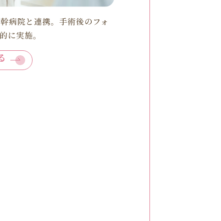
基幹病院と連携。手術後のフォ
続的に実施。
る