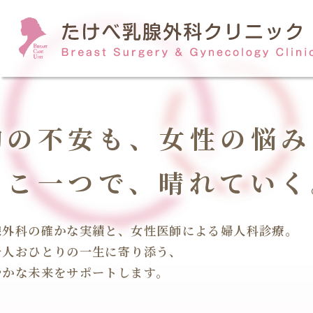
胸の不安も、女性の悩み
ここ一つで、晴れていく
腺外科の確かな実績と、女性医師による婦人科診療。
一人おひとりの一生に寄り添う、
やかな未来をサポートします。