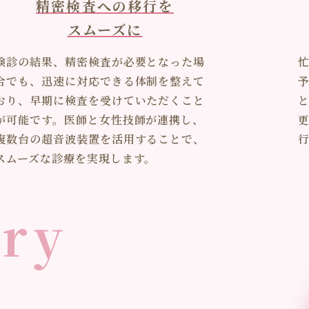
精密検査への移行を
スムーズに
検診の結果、精密検査が必要となった場
合でも、迅速に対応できる体制を整えて
おり、早期に検査を受けていただくこと
が可能です。医師と女性技師が連携し、
複数台の超音波装置を活用することで、
スムーズな診療を実現します。
ery