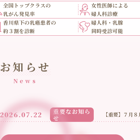
全国トップクラスの
女性医師による
乳がん発見率
婦人科診療
香川県下の乳癌患者の
婦人科・乳腺
約３割を診断
同時受診可能
お知らせ
News
重要なお知ら
2026.07.22
【重要】７月８
せ