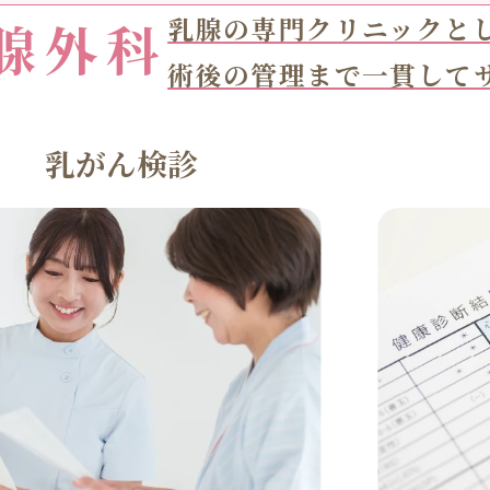
腺外科
乳腺の専門クリニックと
術後の管理まで一貫して
乳がん検診