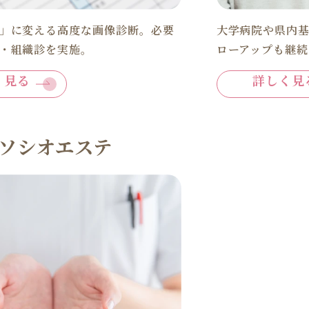
」に変える高度な画像診断。必要
大学病院や県内
・組織診を実施。
ローアップも継
く見る
詳しく見
ソシオエステ