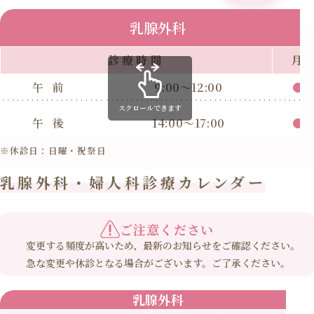
乳腺外科
診療時間
月
午前
9:00～12:00
●
スクロールできます
午後
14:00～17:00
●
※休診日：日曜・祝祭日
乳腺外科・婦人科診療カレンダー
ご注意ください
変更する頻度が高いため、最新のお知らせをご確認ください。
急な変更や休診となる場合がございます。ご了承ください。
乳腺外科