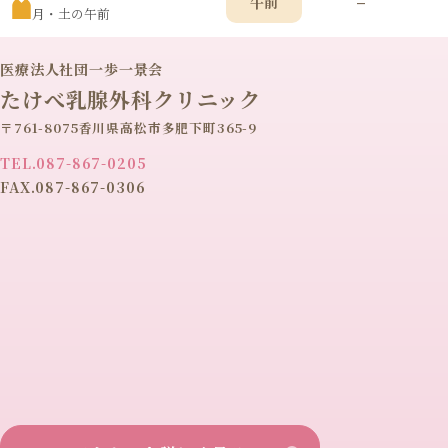
–
午前
月・土の午前
医療法人社団一歩一景会
たけべ乳腺外科クリニック
〒761-8075香川県高松市多肥下町365-9
TEL.087-867-0205
FAX.087-867-0306