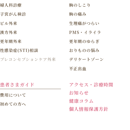
婦人科診療
胸のしこり
子宮がん検診
胸の痛み
ピル外来
生理痛がつらい
漢方外来
PMS・イライラ
更年期外来
更年期のゆらぎ
性感染症(STI)相談
おりものの悩み
プレコンセプションケア外来
デリケートゾーン
不正出血
患者さまガイド
アクセス・診療時間
お知らせ
費用について
健康コラム
初めての方へ
個人情報保護方針