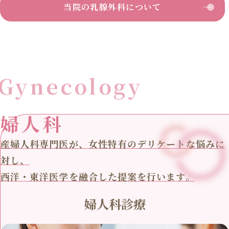
当院の乳腺外科について
Gynecology
婦人科
産婦人科専門医が、女性特有のデリケートな悩みに
対し、
西洋・東洋医学を融合した提案を行います。
婦人科診療