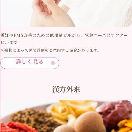
避妊やPMS改善のための低用量ピルから、緊急ニーズのアフター
ピルまで。
※症状によって保険診療をご案内する場合があります。
詳しく見る
漢方外来