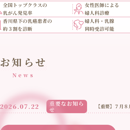
全国トップクラスの
女性医師による
乳がん発見率
婦人科診療
香川県下の乳癌患者の
婦人科・乳腺
約３割を診断
同時受診可能
お知らせ
News
重要なお知ら
2026.07.22
【重要】７月８
せ