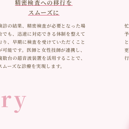
精密検査への移行を
スムーズに
検診の結果、精密検査が必要となった場
合でも、迅速に対応できる体制を整えて
おり、早期に検査を受けていただくこと
が可能です。医師と女性技師が連携し、
複数台の超音波装置を活用することで、
スムーズな診療を実現します。
ery