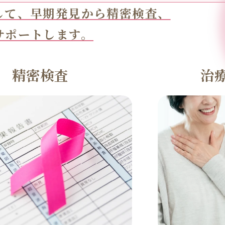
して、早期発見から精密検査、
サポートします。
精密検査
治