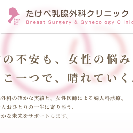
胸の不安も、女性の悩み
ここ一つで、晴れていく
腺外科の確かな実績と、女性医師による婦人科診療。
一人おひとりの一生に寄り添う、
やかな未来をサポートします。