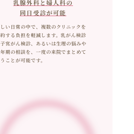
乳腺外科と婦人科の
同日受診が可能
忙しい日常の中で、複数のクリニックを
予約する負担を軽減します。乳がん検診
と子宮がん検診、あるいは生理の悩みや
更年期の相談を、一度の来院でまとめて
行うことが可能です。