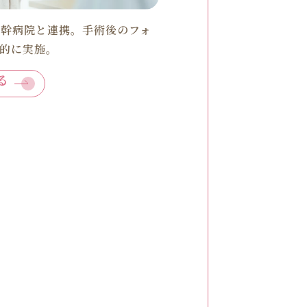
基幹病院と連携。手術後のフォ
続的に実施。
る