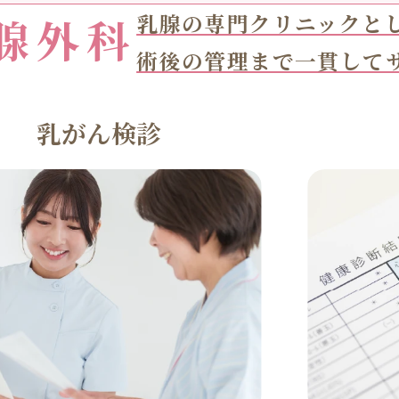
腺外科
乳腺の専門クリニックと
術後の管理まで一貫して
乳がん検診