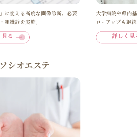
」に変える高度な画像診断。必要
大学病院や県内
・組織診を実施。
ローアップも継
く見る
詳しく見
ソシオエステ