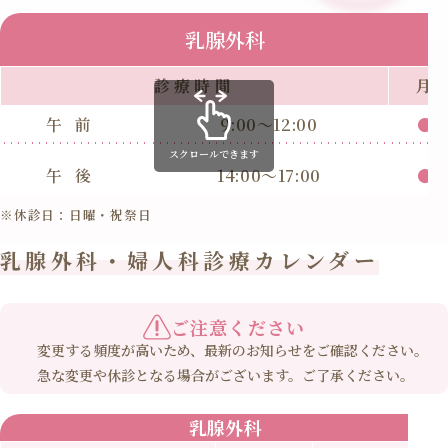
乳腺外科
診療時間
月
午前
9:00～12:00
●
スクロールできます
午後
14:00～17:00
●
※休診日：日曜・祝祭日
乳腺外科・婦人科診療カレンダー
ご注意ください
変更する頻度が高いため、最新のお知らせをご確認ください。
急な変更や休診となる場合がございます。ご了承ください。
乳腺外科