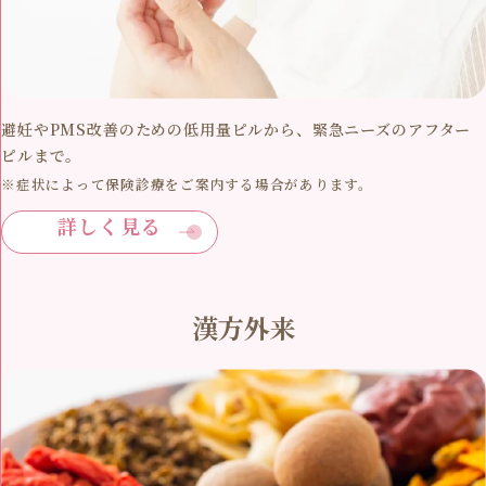
避妊やPMS改善のための低用量ピルから、緊急ニーズのアフター
ピルまで。
※症状によって保険診療をご案内する場合があります。
詳しく見る
漢方外来