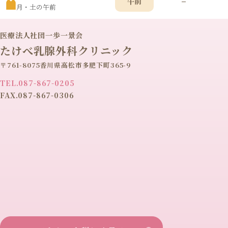
–
午前
月・土の午前
医療法人社団一歩一景会
たけべ乳腺外科クリニック
〒761-8075香川県高松市多肥下町365-9
TEL.087-867-0205
FAX.087-867-0306