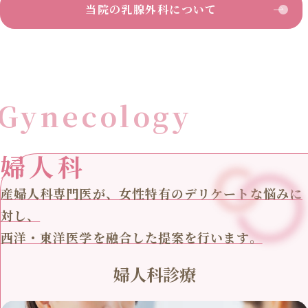
当院の乳腺外科について
Gynecology
婦人科
産婦人科専門医が、女性特有のデリケートな悩みに
対し、
西洋・東洋医学を融合した提案を行います。
婦人科診療