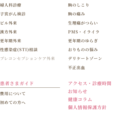
婦人科診療
胸のしこり
子宮がん検診
胸の痛み
ピル外来
生理痛がつらい
漢方外来
PMS・イライラ
更年期外来
更年期のゆらぎ
性感染症(STI)相談
おりものの悩み
プレコンセプションケア外来
デリケートゾーン
不正出血
患者さまガイド
アクセス・診療時間
お知らせ
費用について
健康コラム
初めての方へ
個人情報保護方針